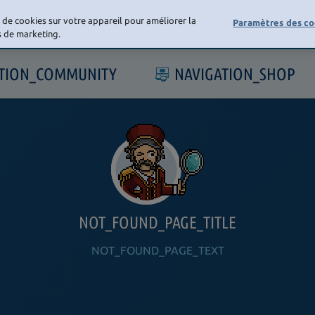
e de cookies sur votre appareil pour améliorer la
Paramètres des co
ts de marketing.
ATION_COMMUNITY
NAVIGATION_SHOP
NOT_FOUND_PAGE_TITLE
NOT_FOUND_PAGE_TEXT