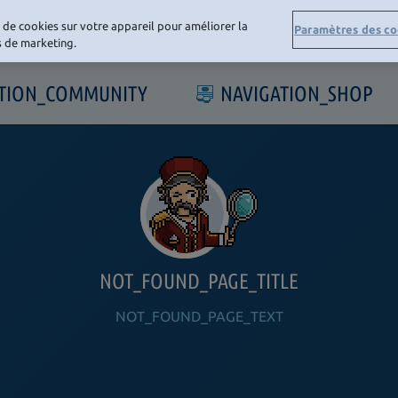
e de cookies sur votre appareil pour améliorer la
Paramètres des co
ts de marketing.
ATION_COMMUNITY
NAVIGATION_SHOP
NOT_FOUND_PAGE_TITLE
NOT_FOUND_PAGE_TEXT