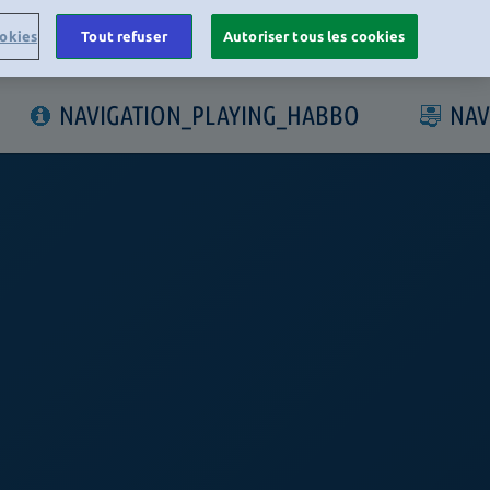
okies
Tout refuser
Autoriser tous les cookies
LOGIN
NAVIGATION_PLAYING_HABBO
NAV