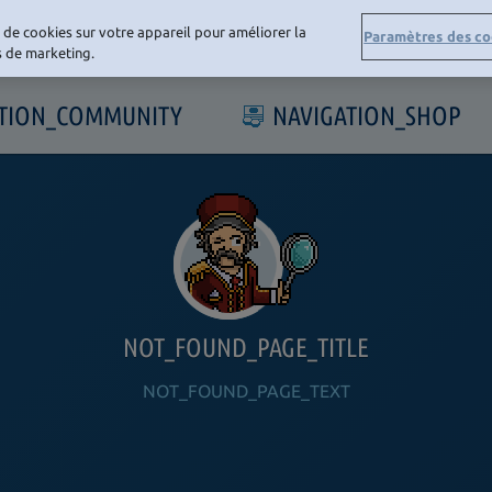
e de cookies sur votre appareil pour améliorer la
Paramètres des co
ts de marketing.
ATION_COMMUNITY
NAVIGATION_SHOP
NOT_FOUND_PAGE_TITLE
NOT_FOUND_PAGE_TEXT