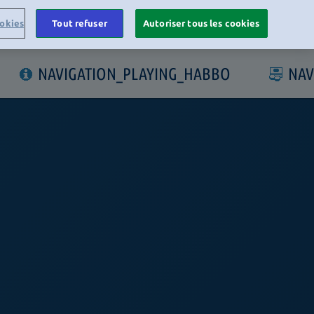
okies
Tout refuser
Autoriser tous les cookies
LOGIN
NAVIGATION_PLAYING_HABBO
NAV