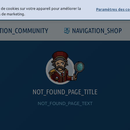
e de cookies sur votre appareil pour améliorer la
Paramètres des co
ts de marketing.
ATION_COMMUNITY
NAVIGATION_SHOP
NOT_FOUND_PAGE_TITLE
NOT_FOUND_PAGE_TEXT